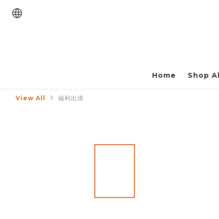
Home
Shop Al
View All
福利出清