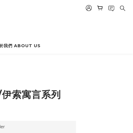
於我們 ABOUT US
BUY NOW
//伊索寓言系列
)
er