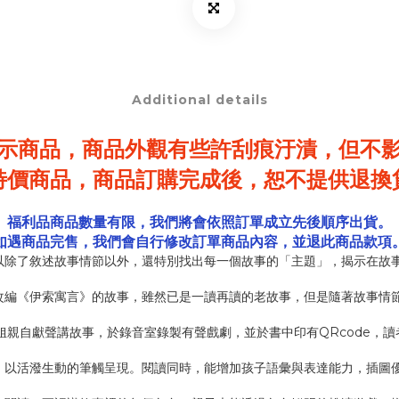
Additional details
示商品，商品外觀有些許刮痕汙漬，
但不
特價商品，商品訂購完成後，恕不提供退換
福利品商品數量有限，我們將會依照訂單成立先後順序出貨。
如遇商品完售，我們會自行修改訂單商品內容，並退此商品款項
以除了敘述故事情節以外，還特別找出每一個故事的「主題」，揭示在故
改編《伊索寓言》的故事，雖然已是一讀再讀的老故事，但是隨著故事情
姐親自獻聲講故事，於錄音室錄製有聲戲劇，並於書中印有QRcode，
。以活潑生動的筆觸呈現。閱讀同時，能增加孩子語彙與表達能力，插圖