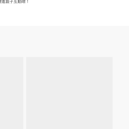
增進親子互動唷！