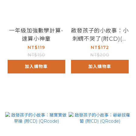
一年級加強數學計算-
啟發孩子的小故事：小
速算小神童
刺蝟不哭了(附CD)(Q
Rcode)
NT$119
NT$172
NT$150
NT$200
加入購物車
加入購物車