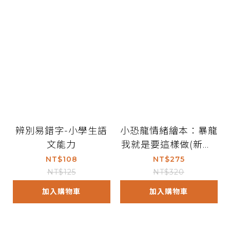
辨別易錯字-小學生語
小恐龍情緒繪本：暴龍
文能力
我就是要這樣做(新版)
(附QRcode)
NT$108
NT$275
NT$125
NT$320
加入購物車
加入購物車