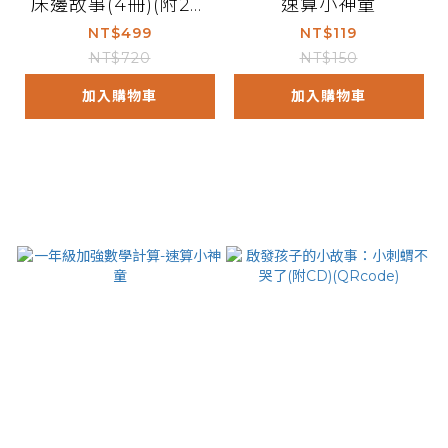
床邊故事(4冊)(附2片
速算小神童
CD)(附QR Code)
NT$499
NT$119
NT$720
NT$150
加入購物車
加入購物車