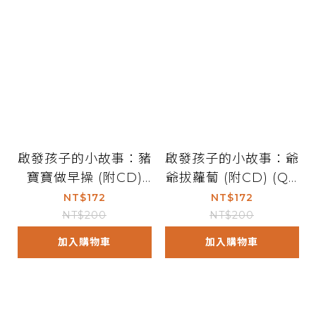
啟發孩子的小故事：豬
啟發孩子的小故事：爺
寶寶做早操 (附CD)
爺拔蘿蔔 (附CD) (QR
(QRcode)
code)
NT$172
NT$172
NT$200
NT$200
加入購物車
加入購物車