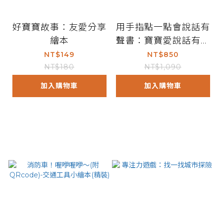
好寶寶故事：友愛分享
用手指點一點會說話有
繪本
聲書：寶寶愛說話有聲
認字圖卡（點點書4）
NT$149
NT$850
NT$180
NT$1,090
加入購物車
加入購物車