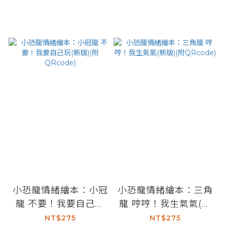
小恐龍情緒繪本：小冠
小恐龍情緒繪本：三角
龍 不要！我要自己玩
龍 哼哼！我生氣氣(新
(新版)(附QRcode)
版)(附QRcode)
NT$275
NT$275