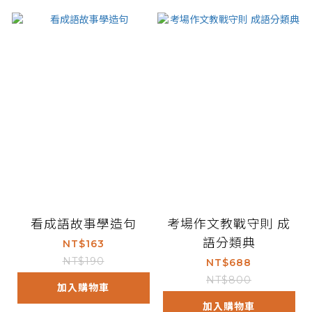
看成語故事學造句
考場作文教戰守則 成
語分類典
NT$163
NT$190
NT$688
NT$800
加入購物車
加入購物車