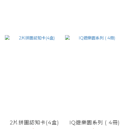
2片拼圖認知卡(4盒)
IQ遊樂園系列 ( 4冊)