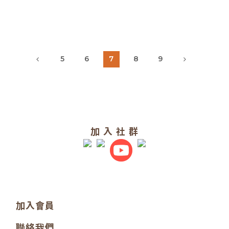
5
6
7
8
9
加 入 社 群
加入會員
聯絡我們