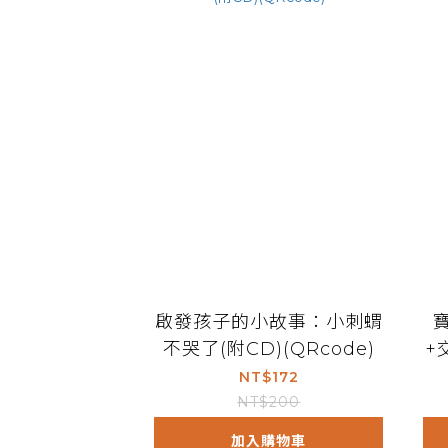
啟發孩子的小故事：小刺蝟
不哭了(附CD)(QRcode)
+
NT$172
NT$200
加入購物車