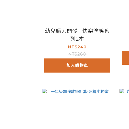
幼兒腦力開發 : 快樂塗鴉系
列2本
NT$240
NT$280
加入購物車