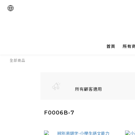
首頁
所有
全部商品
所有顧客適用
F0006B-7