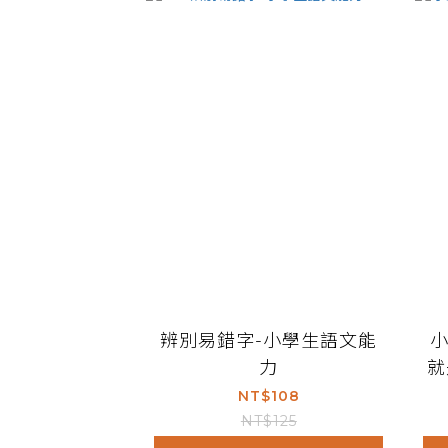
辨別易錯字-小學生語文能
力
就
NT$108
NT$125