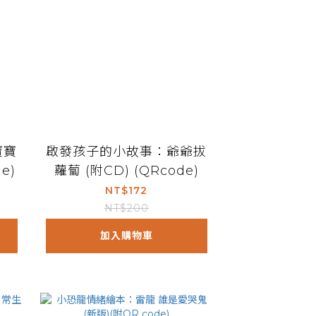
寶寶
啟發孩子的小故事：爺爺拔
e)
蘿蔔 (附CD) (QRcode)
NT$172
NT$200
加入購物車