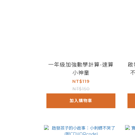
一年級加強數學計算-速算
啟
小神童
不
NT$119
NT$150
加入購物車