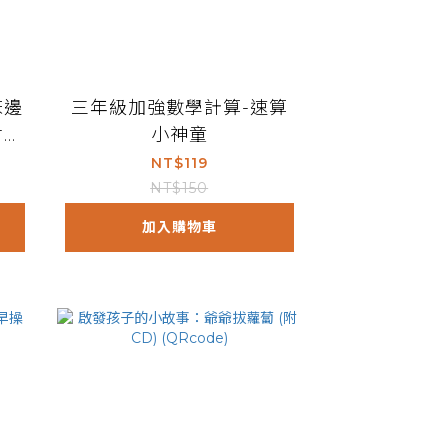
床邊
三年級加強數學計算-速算
附Q
小神童
NT$119
NT$150
加入購物車