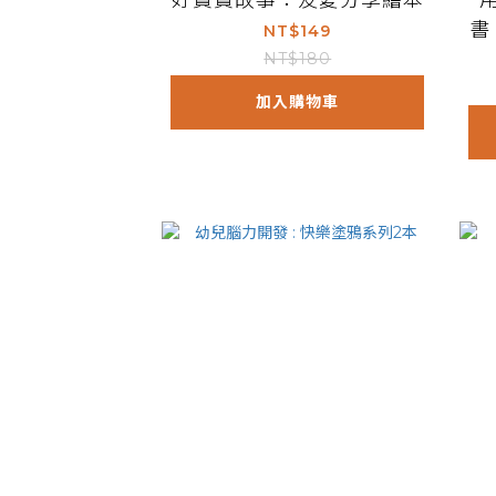
好寶寶故事：友愛分享繪本
書
NT$149
NT$180
加入購物車