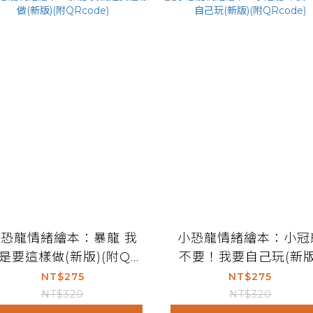
小恐龍情緒繪本：暴龍 我
小恐龍情緒繪本：小冠
是要這樣做(新版)(附QR
不要！我要自己玩(新版
code)
(附QRcode)
NT$275
NT$275
NT$320
NT$320