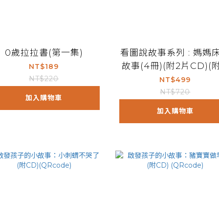
0歲拉拉書(第一集)
看圖說故事系列 : 媽媽
故事(4冊)(附2片CD)(
NT$189
R Code)
NT$220
NT$499
NT$720
加入購物車
加入購物車