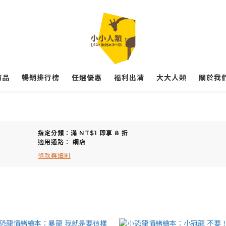
商品
暢銷排行榜
任選優惠
福利出清
大大人類
關於我們
指定分類：滿 NT$1 即享 8 折
適用通路：
網店
條款與細則