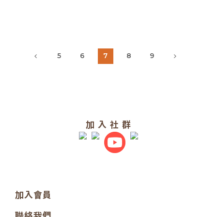
5
6
7
8
9
加 入 社 群
加入會員
聯絡我們