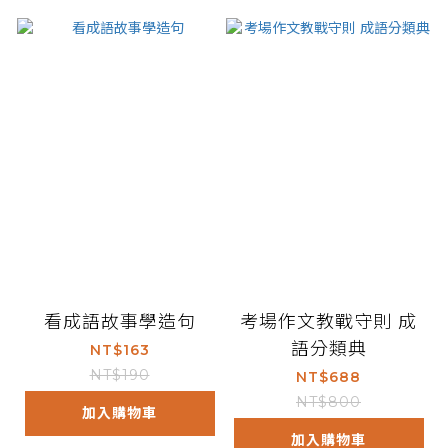
看成語故事學造句
考場作文教戰守則 成
語分類典
NT$163
NT$190
NT$688
NT$800
加入購物車
加入購物車