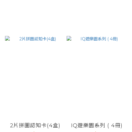
2片拼圖認知卡(4盒)
IQ遊樂園系列 ( 4冊)