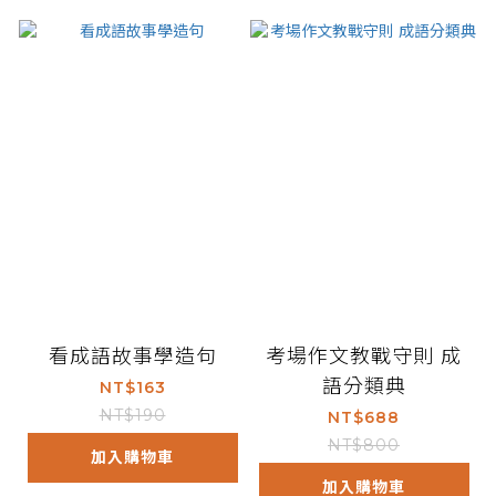
看成語故事學造句
考場作文教戰守則 成
語分類典
NT$163
NT$190
NT$688
NT$800
加入購物車
加入購物車