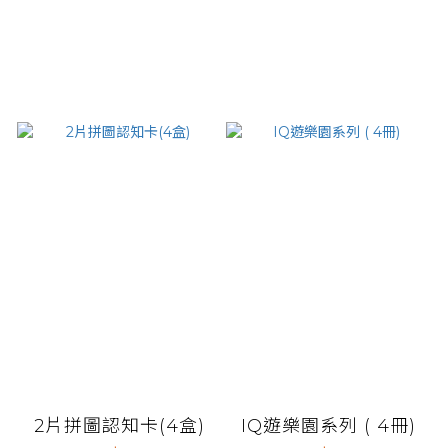
2片拼圖認知卡(4盒)
IQ遊樂園系列 ( 4冊)