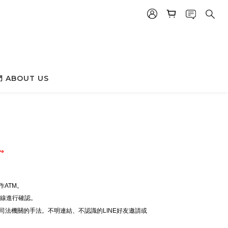
 ABOUT US
認。
ATM。
專線進行確認。
司法機關的手法。不明連結、不認識的LINE好友邀請或