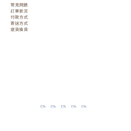
常見問題
訂單狀況
付款方式
寄送方式
退貨換貨
換貨政策
| 2022 © 小小人類 littlehumanbooks.c