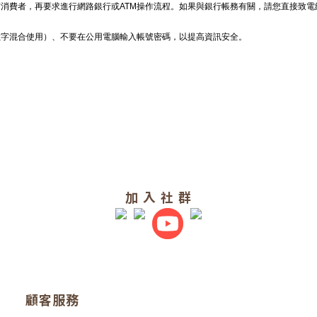
消費者，再要求進行網路銀行或ATM操作流程。如果與銀行帳務有關，請您直接致
數字混合使用）、不要在公用電腦輸入帳號密碼，以提高資訊安全。
加 入 社 群
顧客服務