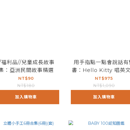
//福利品//兒童成長故事
用手指點一點會說話有
集：亞洲民間故事精選
書：Hello Kitty 唱英
歌
NT$90
NT$975
NT$180
NT$1,090
加入購物車
加入購物車