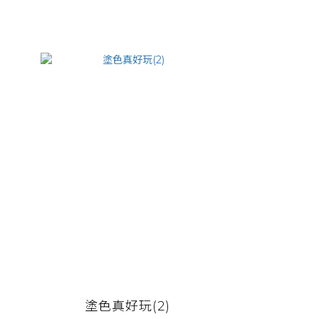
塗色真好玩(2)