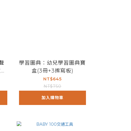
聲
學習圖典：幼兒學習圖典寶
文兒
盒(3冊+3擦寫板)
NT$645
NT$750
加入購物車