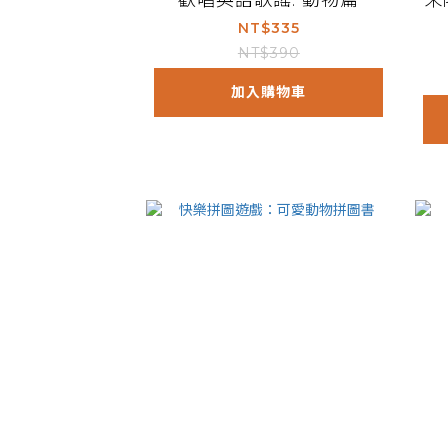
歡唱英語歌謠: 動物篇
朱
NT$335
NT$390
加入購物車