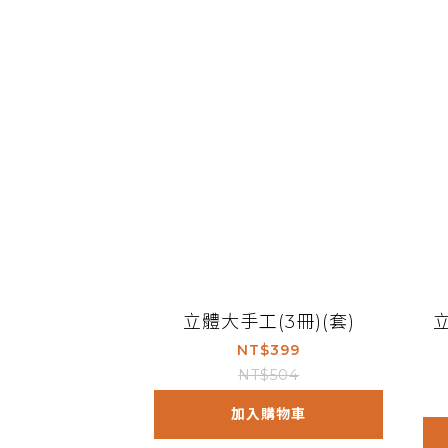
立體大手工(3冊)(套)
NT$399
NT$504
加入購物車