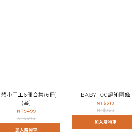
立體小手工6冊合集(6冊)
BABY 100認知圖鑑
(套)
NT$310
NT$360
NT$499
NT$600
加入購物車
加入購物車