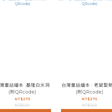
灣童話繪本 :基隆白米洞
台灣童話繪本 : 老鼠娶
(附QRcode)
(附QRcode)
NT$275
NT$275
NT$320
NT$320