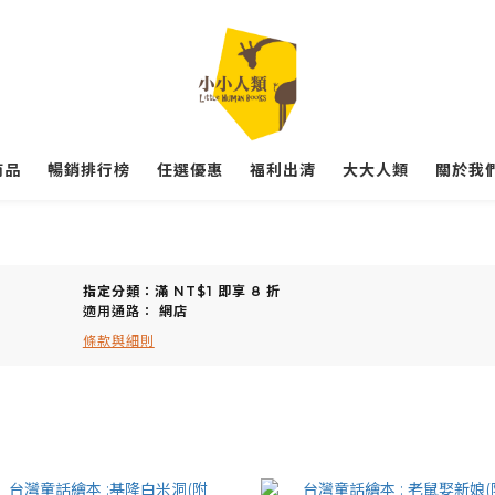
商品
暢銷排行榜
任選優惠
福利出清
大大人類
關於我們
指定分類：滿 NT$1 即享 8 折
適用通路：
網店
條款與細則