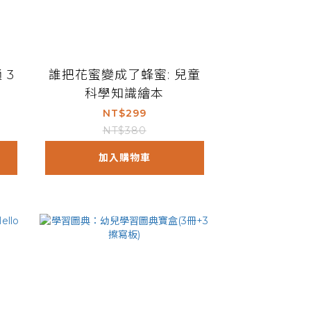
 3
誰把花蜜變成了蜂蜜: 兒童
科學知識繪本
NT$299
NT$380
加入購物車