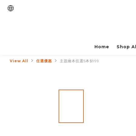
Home
Shop Al
View All
任選優惠
主題繪本任選5本$999