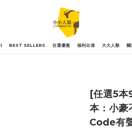
l
BEST SELLERS
任選優惠
福利出清
大大人類
關
[任選5本
本：小豪
Code有