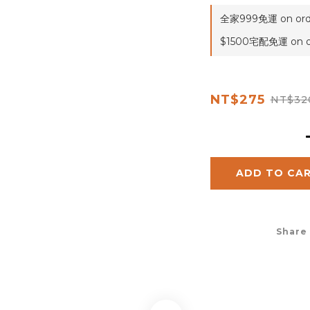
全家999免運 on ord
$1500宅配免運 on o
NT$275
NT$32
ADD TO CA
Share