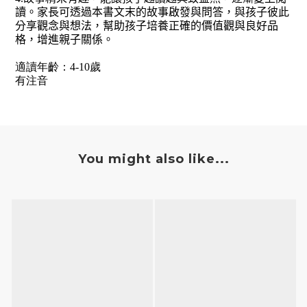
讀。家長可透過本書文末的故事啟發與問答，與孩子彼此
分享觀念與想法，幫助孩子培養正確的價值觀與良好品
格，增進親子關係。
適讀年齡：4-10歲
有注音
You might also like...