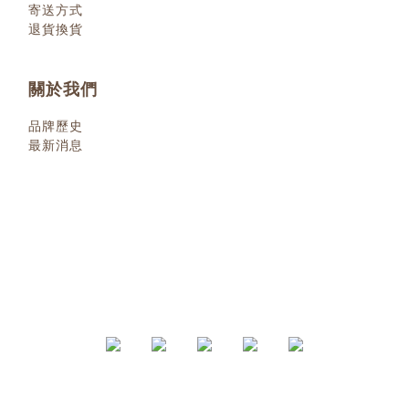
寄送方式
退貨換貨
關於我們
品牌歷史
最新消息
退換貨政策
| 2022 © 小小人類
littlehumanbooks.com