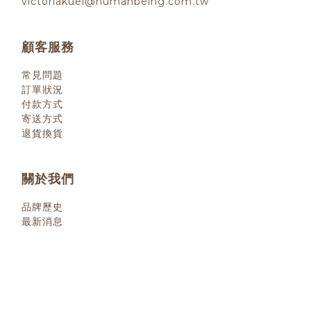
victoriakuei@humanbeing.com.tw
顧客服務
常見問題
訂單狀況
付款方式
寄送方式
退貨換貨
關於我們
品牌歷史
最新消息
退換貨政策
| 2022 © 小小人類
littlehumanbooks.com