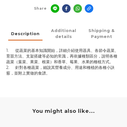
Share
Additional
Shipping &
Description
details
Payment
1.
從蔬菜的基本知識開始，詳細介紹使用器具、各節令蔬菜、
育苗方法、支架搭建等必知的常識，再依據種類區分，說明各種
蔬菜（葉菜、果菜、根菜）和香草、莓果、水果的種植方式。
2.
針對各種蔬菜，細說其營養成分、用途和種植的各種小訣
竅，並附上實做的食譜。
You might also like...