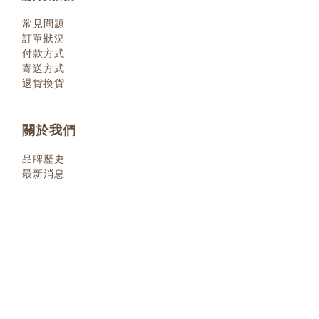
常見問題
訂單狀況
付款方式
寄送方式
退貨換貨
關於我們
品牌歷史
最新消息
退換貨政策
| 2022 © 小小人類
littlehumanbooks.com