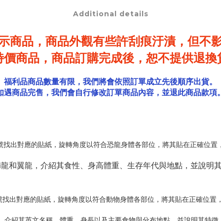
Additional details
示商品，商品外觀有些許刮痕汙漬，
但不
特價商品，商品訂購完成後，恕不提供退換
福利品商品數量有限，我們將會依照訂單成立先後順序出貨。
如遇商品完售，我們會自行修改訂單商品內容，並退此商品款項
號找出對應的貼紙，旋轉角度以符合恐龍身體各部位，將其貼在正確位置
櫛龍和翼龍，介紹其食性、身高體重、生存年代與地點，並說明
號找出對應的貼紙，旋轉角度以符合動物身體各部位，將其貼在正確位置
，介紹其英文名稱、體重、身長以及主要食物與分布地點，並說明其特徵