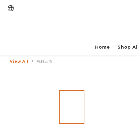
Home
Shop Al
View All
福利出清