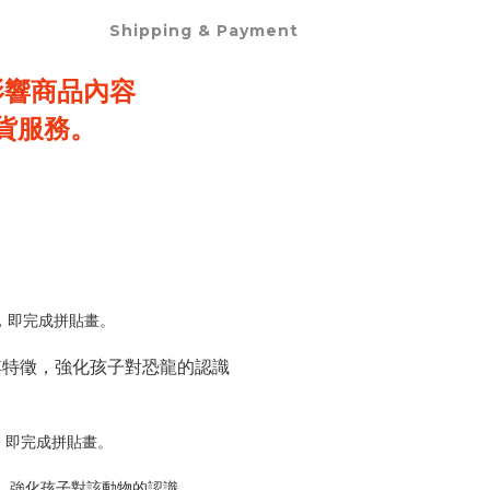
Shipping & Payment
影響商品內容
貨服務。
。
，即完成拼貼畫。
其特徵，強化孩子對恐龍的認識
，即完成拼貼畫。
，強化孩子對該動物的認識。