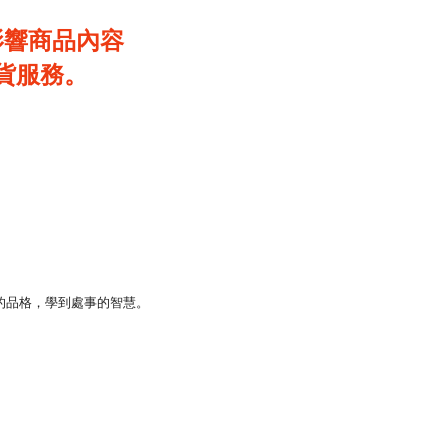
影響商品內容
貨服務。
。
的品格，學到處事的智慧。