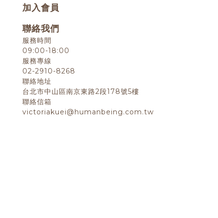
加入會員
聯絡我們
服務時間
09:00-18:00
服務專線
02-2910-8268
聯絡地址
台北市中山區南京東路2段178號5樓
聯絡信箱
victoriakuei@humanbeing.com.tw
退