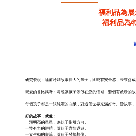
福利品為展
福利品為
研究發現：睡前聆聽故事長大的孩子，比較有安全感，未來會成
親愛的爸比媽咪：每晚讓孩子依偎在您的懷裡，聽個有啟發的故事
每個孩子都是一張純潔的白紙，對這個世界充滿好奇。聽故事，
好的故事，就像：
一顆明亮的星星，為孩子指引方向。
一雙有力的翅膀，讓孩子盡情遨遊。
一支生動的畫筆，讓孩子發揮想像。