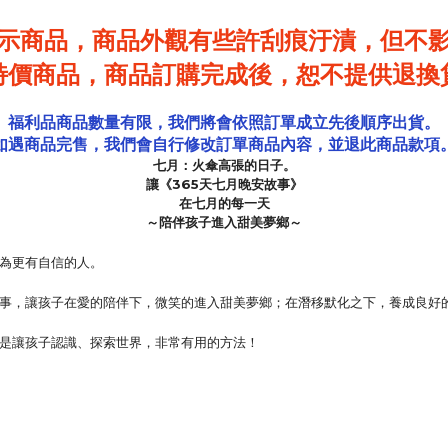
示商品，商品外觀有些許刮痕汙漬，
但不
特價商品，商品訂購完成後，恕不提供退換
福利品商品數量有限，我們將會依照訂單成立先後順序出貨。
如遇商品完售，我們會自行修改訂單商品內容，並退此商品款項
七月：火傘高張的日子。
讓《365天七月晚安故事》
在七月的每一天
～陪伴孩子進入甜美夢鄉～
為更有自信的人。
，讓孩子在愛的陪伴下，微笑的進入甜美夢鄉；在潛移默化之下，養成良好
是讓孩子認識、探索世界，非常有用的方法！