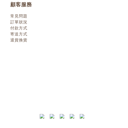
顧客服務
常見問題
訂單狀況
付款方式
寄送方式
退貨換貨
換貨政策
| 2022 © 小小人類 littlehumanbooks.c