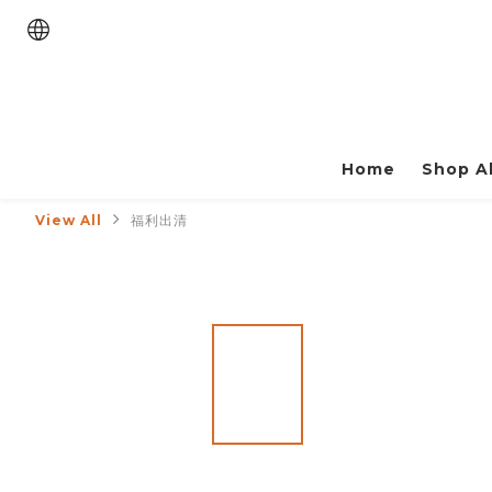
Home
Shop Al
View All
福利出清