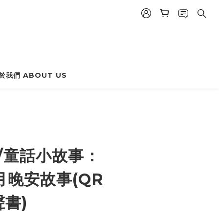
於我們 ABOUT US
BUY NOW
//童話小故事：
月晚安故事(QR
聲書)