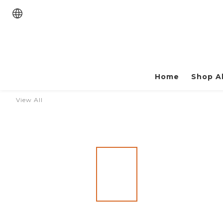
Home
Shop Al
View All