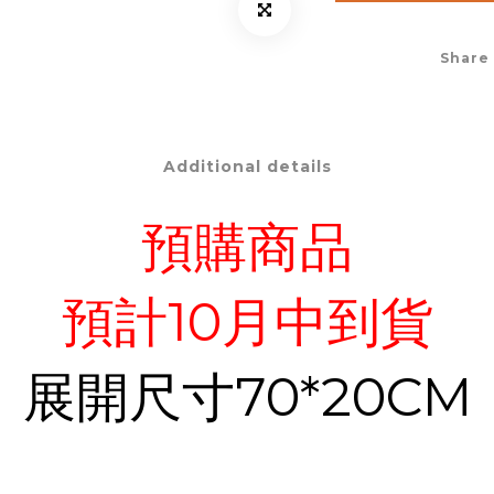
Share
Additional details
預購商品
預計10月中到貨
展開尺寸70*20CM