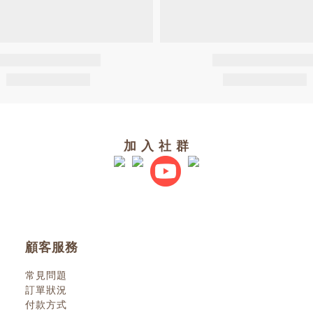
加 入 社 群
顧客服務
常見問題
訂單狀況
付款方式