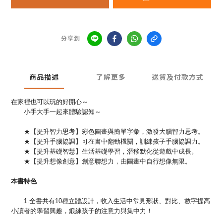
分享到
商品描述
了解更多
送貨及付款方式
在家裡也可以玩的好開心～
小手大手一起來體驗認知～
★【提升智力思考】彩色圖畫與簡單字彙，激發大腦智力思考。
★【提升手腦協調】可在書中翻動機關，訓練孩子手腦協調力。
★【提升基礎智慧】生活基礎學習，潛移默化從遊戲中成長。
★【提升想像創意】創意聯想力，由圖畫中自行想像無限。
本書特色
1.全書共有10種立體設計，收入生活中常見形狀、對比、數字提高
小讀者的學習興趣，鍛練孩子的注意力與集中力！