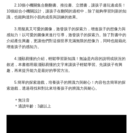
2.10個小機關集合翻翻書、推拉書、立體書，讓孩子邊玩邊成長！
10個綜合小機關設計，讓孩子在翻閱的過程中，除了能夠學習到新的知
識，也能夠達到小肌肉成長與訓練的效果。
3.用擬真又可愛的圖像，激發孩子的探索力，增進孩子的想像力與
感知力！以可愛的圖像來進行引導，激發孩子的探索力。除了對書中的
介紹產生興趣，更讓他們對這個世界充滿無限的想像力，同時也能藉此
增進孩子的感知力。
4.淺顯易懂的介紹，輕鬆學習新知識！無論是內容的說明或狀況的
敘述，本書都用最淺顯易懂的文字來讓孩子輕鬆學習。先讓孩子有興
趣，再來提升能力是最好的學習方法。
5.簡單的探索遊戲，培養孩子的辨識力與耐心！內容包含簡單的探
索遊戲，透過尋找和對比來培養孩子的辨識力與耐心。
＊無注音
＊適讀年齡：3歲以上