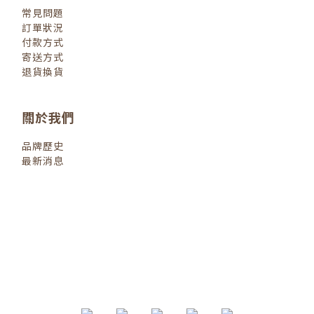
常見問題
訂單狀況
付款方式
寄送方式
退貨換貨
關於我們
品牌歷史
最新消息
退換貨政策
| 2022 © 小小人類
littlehumanbooks.com