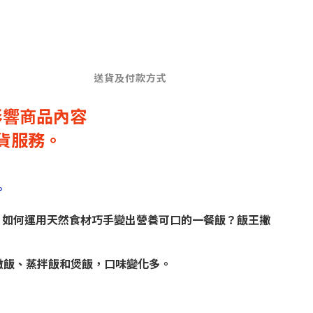
送貨及付款方式
影響商品內容
貨服務。
。
？如何運用天然食材巧手變出營養可口的一餐飯？飯王撇
燉飯、蒸拌飯和煲飯，口味變化多。