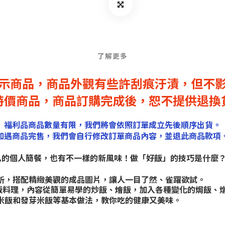
了解更多
示商品，商品外觀有些許刮痕汙漬，
但不
特價商品，商品訂購完成後，恕不提供退換
福利品商品數量有限，我們將會依照訂單成立先後順序出貨。
如遇商品完售，我們會自行修改訂單商品內容，並退此商品款項
凡的個人簡餐，也有不一樣的新風味！做「好飯」的技巧是什麼
析，搭配精緻美觀的成品圖片，讓人一目了然、雀躍欲試。
飯料理，內容從簡單易學的炒飯、燴飯，加入各種變化的焗飯、
米飯和發芽米飯等基本做法，教你吃的健康又美味。