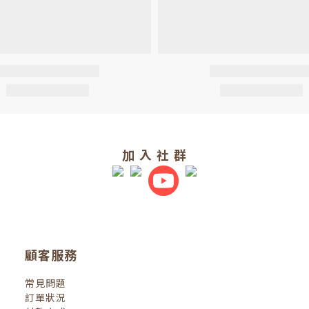
加 入 社 群
顧客服務
常見問題
訂單狀況