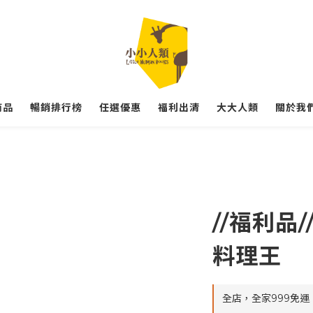
商品
暢銷排行榜
任選優惠
福利出清
大大人類
關於我們
//福利品
料理王
全店，全家999免運