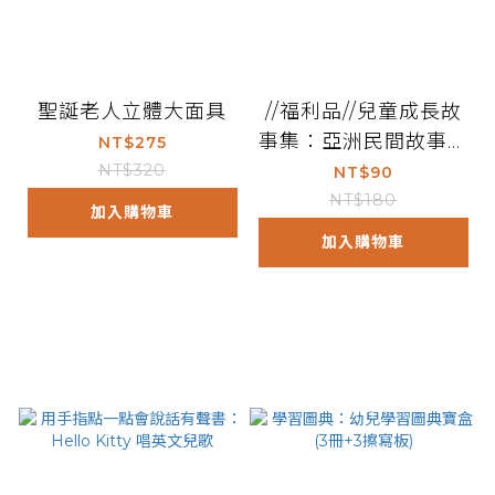
聖誕老人立體大面具
//福利品//兒童成長故
事集：亞洲民間故事精
NT$275
選
NT$320
NT$90
NT$180
加入購物車
加入購物車