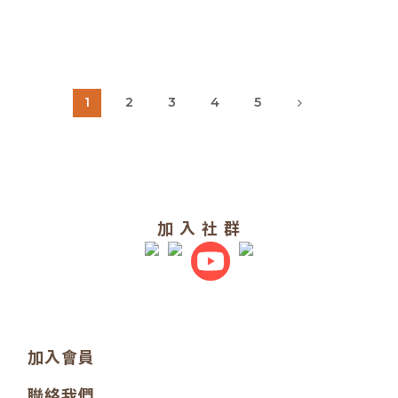
1
2
3
4
5
加 入 社 群
加入會員
聯絡我們