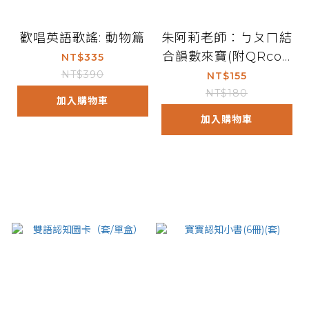
歡唱英語歌謠: 動物篇
朱阿莉老師：ㄅㄆㄇ結
合韻數來寶(附QRcod
NT$335
e)
NT$390
NT$155
NT$180
加入購物車
加入購物車