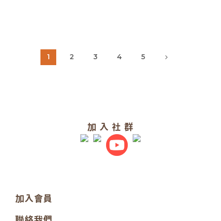
1
2
3
4
5
加 入 社 群
加入會員
聯絡我們