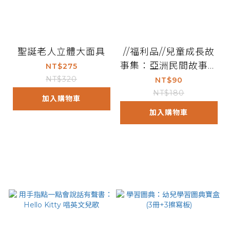
聖誕老人立體大面具
//福利品//兒童成長故
事集：亞洲民間故事精
NT$275
選
NT$320
NT$90
NT$180
加入購物車
加入購物車