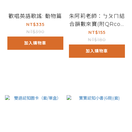
歡唱英語歌謠: 動物篇
朱阿莉老師：ㄅㄆㄇ結
合韻數來寶(附QRcod
NT$335
e)
NT$390
NT$155
NT$180
加入購物車
加入購物車