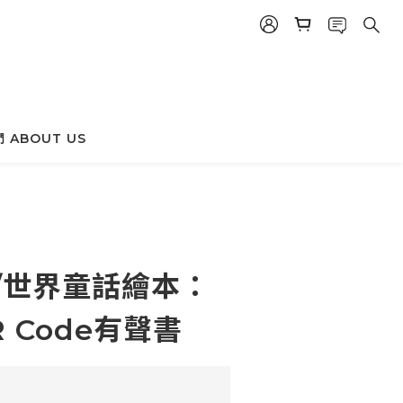
 ABOUT US
立即購買
//世界童話繪本：
 Code有聲書