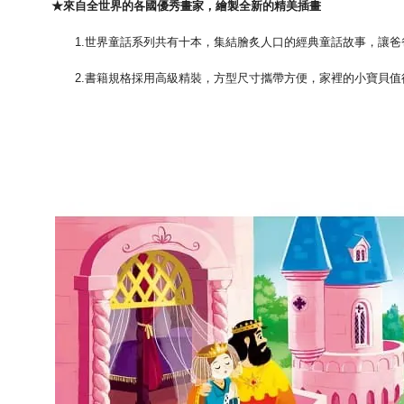
★來自全世界的各國優秀畫家，繪製全新的精美插畫
1.世界童話系列共有十本，集結膾炙人口的經典童話故事，讓爸
2.書籍規格採用高級精裝，方型尺寸攜帶方便，家裡的小寶貝值