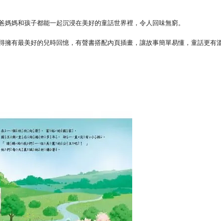
爸媽媽和孩子都能一起沉浸在美好的童話世界裡，令人回味無窮。
得擁有最美好的兒時回憶，有聲書搭配內頁插畫，讓故事簡單易懂，童話更有