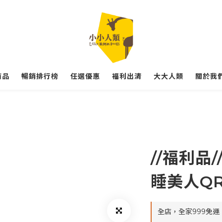
商品
暢銷排行榜
任選優惠
福利出清
大大人類
關於我們
//福利品
睡美人QR
全店，全家999免運