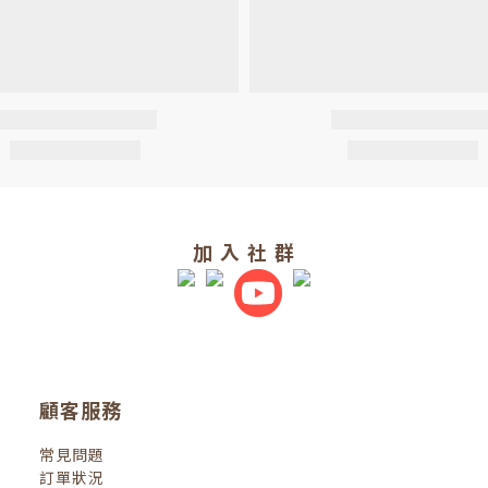
加 入 社 群
顧客服務
常見問題
訂單狀況