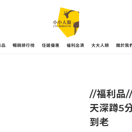
商品
暢銷排行榜
任選優惠
福利出清
大大人類
關於我們
//福利品
天深蹲5
到老