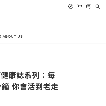
立即購買
 ABOUT US
//健康誌系列：每
分鐘 你會活到老走