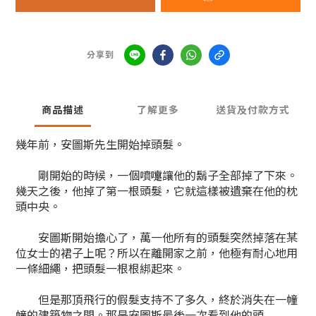
分享到
商品描述
了解更多
送貨及付款方式
幾年前，安圖斯先生開始掉頭髮。
剛開始的時候，一個噴嚏讓他的鬍子全部掉了下來。
幾天之後，他掉了第一根頭髮，它就這樣被遺棄在他的枕
頭中央。
安圖斯開始擔心了，萬一他所有的頭髮突然掉落在某
位女士的裙子上呢？所以在離開家之前，他極有耐心地用
一條細繩，把頭髮一根根綁起來。
但是那頂飛行的假髮支持不了多久，終於消失在一幢
幢的建築物之間。那是安圖斯最後一次看到他的頭