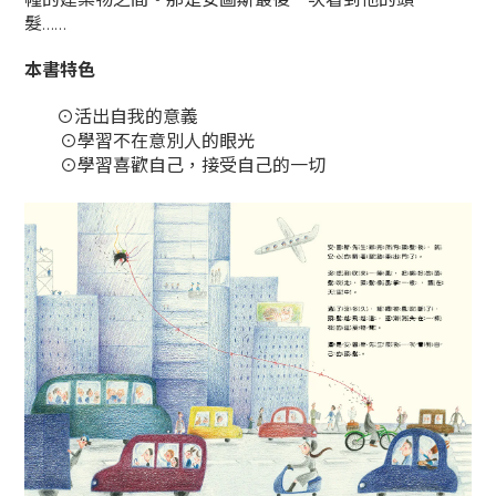
髮……
本書特色
⊙活出自我的意義
⊙學習不在意別人的眼光
⊙學習喜歡自己，接受自己的一切