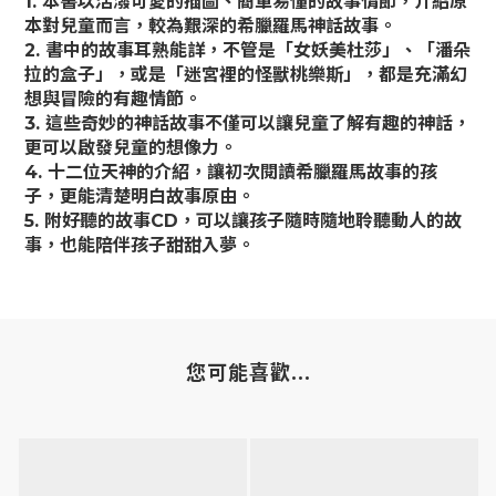
1. 本書以活潑可愛的插圖、簡單易懂的故事情節，介紹原
本對兒童而言，較為艱深的希臘羅馬神話故事。
2. 書中的故事耳熟能詳，不管是「女妖美杜莎」、「潘朵
拉的盒子」，或是「迷宮裡的怪獸桃樂斯」，都是充滿幻
想與冒險的有趣情節。
3. 這些奇妙的神話故事不僅可以讓兒童了解有趣的神話，
更可以啟發兒童的想像力。
4. 十二位天神的介紹，讓初次閱讀希臘羅馬故事的孩
子，更能清楚明白故事原由。
5. 附好聽的故事CD，可以讓孩子隨時隨地聆聽動人的故
事，也能陪伴孩子甜甜入夢。
您可能喜歡...