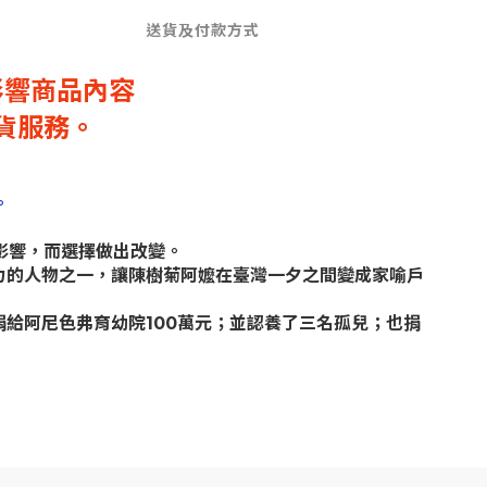
送貨及付款方式
影響商品內容
貨服務。
。
影響，而選擇做出改變。
響力的人物之一，讓陳樹菊阿嬤在臺灣一夕之間變成家喻戶
捐給阿尼色弗育幼院100萬元；並認養了三名孤兒；也捐