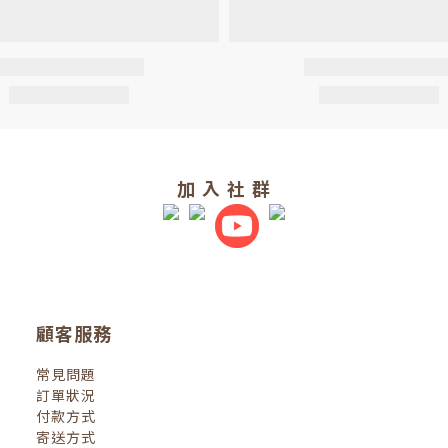
加 入 社 群
顧客服務
常見問題
訂單狀況
付款方式
寄送方式