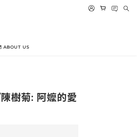
 ABOUT US
立即購買
//陳樹菊: 阿嬤的愛