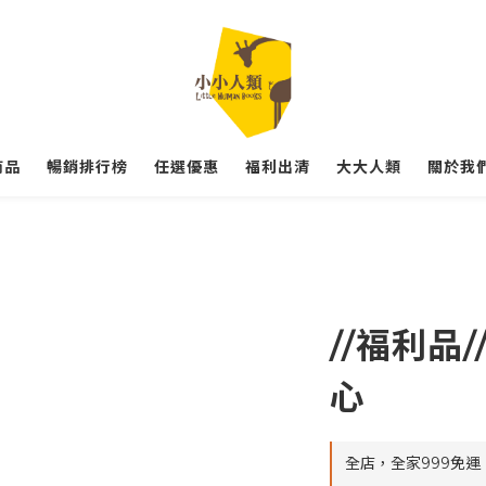
商品
暢銷排行榜
任選優惠
福利出清
大大人類
關於我們
//福利品
心
全店，全家999免運