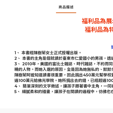
商品描述
福利品為展
福利品為
1、 本書經陳樹菊女士正式授權出版。
2、 本書的主角是個就讀於臺東市仁愛國小的男孩，
3、 2010年，美國的富比士雜誌、時代雜誌，不約
曉的人物。而她入選的原因，全是因為她無私的、默默
陳樹菊阿嬤知道讀書很重要，因此捐出450萬元幫學校
過100萬元給佛光學院。她所捐出去的錢，已經超過10
4、 簡單深刻的文字敘述，讓孩子跟著書中主角，一同
5、 細膩柔和的插畫，讓孩子在閱讀的過程中，彷彿也