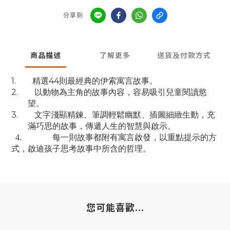
分享到
商品描述
了解更多
送貨及付款方式
精選
則最經典的伊索寓言故事。
1.
44
以動物為主角的故事內容，容易吸引兒童閱讀慾
2.
望。
文字淺顯精鍊、筆調輕鬆幽默、插圖細緻生動，充
3.
滿巧思的故事，傳遞人生的智慧與啟示。
4.
每一則故事都附有寓言啟發，以重點提示的方
式，啟迪孩子思考故事中所含的哲理。
您可能喜歡...