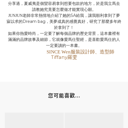
分享過，夏威夷是個蠻容易拿到想要包款的地方，於是我立馬去
請教她究竟要怎麼做才能實現心願。
SA
JUNJUN
老師非常熱情地介紹了她的
給我，讓我順利拿到了夢
Dream bag
寐以求的
，美夢成真的感覺真好，研究了那麼多年終
於拿到了！
如果你熱愛時尚，一定要了解每個品牌的歷史背景，這本書裡有
滿滿的品牌故事及細節，它就像愛馬仕聖經，是喜歡愛馬仕的人
一定要讀的一本書。
SINCE Wen
服裝設計師、造型師
Tiffany
羅雯
您可能喜歡...