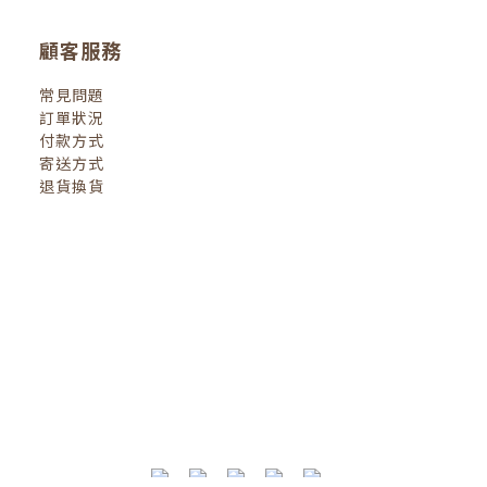
顧客服務
常見問題
訂單狀況
付款方式
寄送方式
退貨換貨
換貨政策
| 2022 © 小小人類 littlehumanbooks.c