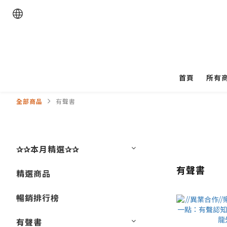
首頁
所有
全部商品
有聲書
✰✰本月精選✰✰
有聲書
精選商品
暢銷排行榜
有聲書